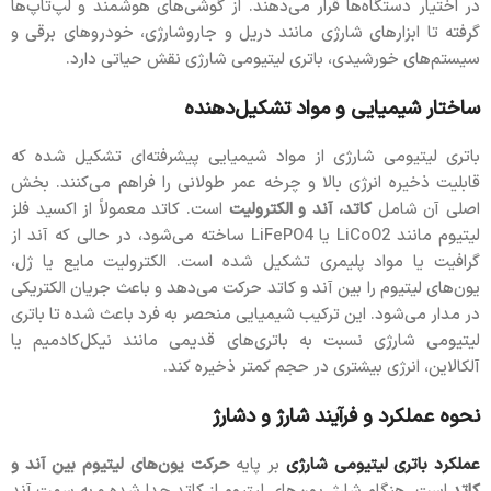
در اختیار دستگاه‌ها قرار می‌دهند. از گوشی‌های هوشمند و لپ‌تاپ‌ها
گرفته تا ابزارهای شارژی مانند دریل و جاروشارژی، خودروهای برقی و
سیستم‌های خورشیدی، باتری لیتیومی شارژی نقش حیاتی دارد.
ساختار شیمیایی و مواد تشکیل‌دهنده
باتری لیتیومی شارژی از مواد شیمیایی پیشرفته‌ای تشکیل شده که
قابلیت ذخیره انرژی بالا و چرخه عمر طولانی را فراهم می‌کنند. بخش
اصلی آن شامل
کاتد، آند و الکترولیت
است. کاتد معمولاً از اکسید فلز
لیتیوم مانند LiCoO2 یا LiFePO4 ساخته می‌شود، در حالی که آند از
گرافیت یا مواد پلیمری تشکیل شده است. الکترولیت مایع یا ژل،
یون‌های لیتیوم را بین آند و کاتد حرکت می‌دهد و باعث جریان الکتریکی
در مدار می‌شود. این ترکیب شیمیایی منحصر به فرد باعث شده تا باتری
لیتیومی شارژی نسبت به باتری‌های قدیمی مانند نیکل‌کادمیم یا
آلکالاین، انرژی بیشتری در حجم کمتر ذخیره کند.
نحوه عملکرد و فرآیند شارژ و دشارژ
عملکرد باتری لیتیومی شارژی
بر پایه
حرکت یون‌های لیتیوم بین آند و