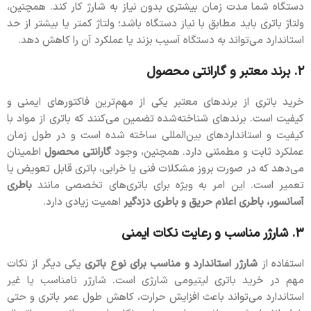
دستگاه شما مدت زمان بیشتری بدون نیاز به شارژ کار کند. همچنین،
ولتاژ باتری باید مطابق با نیاز دستگاه باشد؛ ولتاژ کمتر یا بیشتر از حد
استاندارد می‌تواند به دستگاه آسیب بزند یا عملکرد آن را کاهش دهد.
۲. برند معتبر و گارانتی محصول
خرید باتری از برندهای معتبر یکی از مهم‌ترین فاکتورهای ایمنی و
کیفیت است. برندهای شناخته‌شده تضمین می‌کنند که باتری از مواد با
کیفیت و استانداردهای بین‌المللی ساخته شده است و در طول زمان
عملکرد ثابت و مطمئنی دارد. همچنین، وجود
گارانتی محصول
اطمینان
می‌دهد که در صورت بروز مشکلات فنی یا خرابی، باتری قابل تعویض یا
تعمیر است. این امر به ویژه برای باتری‌های تخصصی مانند
باطری
آسانسور، باطری اعلام حریق و باطری دزدگیر
اهمیت زیادی دارد.
۳. شارژر مناسب و رعایت نکات ایمنی
استفاده از
شارژر استاندارد و مناسب برای نوع باتری
یکی دیگر از نکات
مهم در خرید باتری لیتیومی شارژی است. شارژر نامناسب یا غیر
استاندارد می‌تواند باعث افزایش حرارت، کاهش طول عمر باتری و حتی