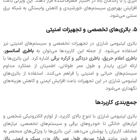
انرژی را با راندمان بالا در اختیار مصرف‌کننده قرار دهند. این ویژگی باعث
افزایش بهره‌وری سیستم‌های خورشیدی و کاهش وابستگی به شبکه برق
سنتی می‌شود.
۵. باتری‌های تخصصی و تجهیزات امنیتی
باتری لیتیومی شارژی در تجهیزات تخصصی و سیستم‌های امنیتی نیز
استفاده می‌شود. از جمله این کاربردها می‌توان به
باطری آسانسور
،
باطری اعلام حریق، باطری دزدگیر و کرکره برقی
اشاره کرد. این باتری‌ها با
ارائه انرژی پایدار و طول عمر طولانی، اطمینان از عملکرد مداوم
سیستم‌های حیاتی و امنیتی را فراهم می‌کنند. استفاده از باتری‌های
لیتیومی شارژی در این تجهیزات باعث افزایش ایمنی و کاهش هزینه‌های
نگهداری می‌شود.
جمع‌بندی کاربردها
باتری لیتیومی شارژی با تنوع بالای کاربرد، از لوازم الکترونیکی شخصی و
ابزارهای خانگی تا خودروهای برقی و سیستم‌های تخصصی، نیازهای
مختلف کاربران را پوشش می‌دهد. این باتری‌ها با ویژگی‌های منحصر به
فرد خود مانند
شارژ سریع، طول عمر بالا، وزن سبک و ایمنی بالا
،