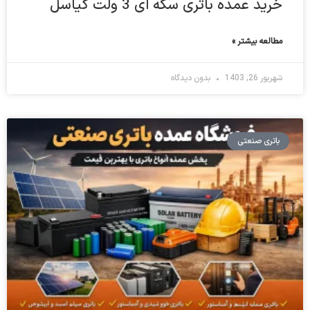
خرید عمده باتری سکه ای 3 ولت کیاسل
مطالعه بیشتر »
شهریور 26, 1403
بدون دیدگاه
باتری صنعتی