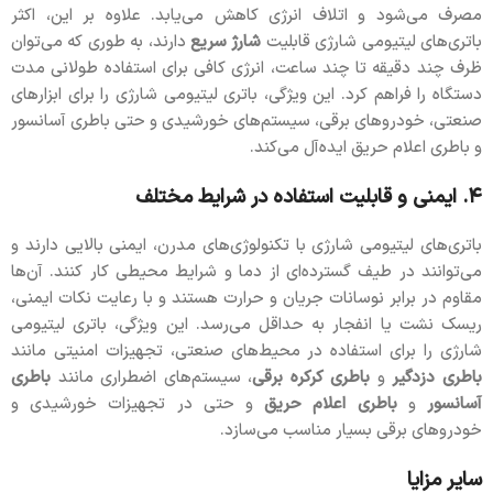
مصرف می‌شود و اتلاف انرژی کاهش می‌یابد. علاوه بر این، اکثر
باتری‌های لیتیومی شارژی قابلیت
شارژ سریع
دارند، به طوری که می‌توان
ظرف چند دقیقه تا چند ساعت، انرژی کافی برای استفاده طولانی مدت
دستگاه را فراهم کرد. این ویژگی، باتری لیتیومی شارژی را برای ابزارهای
صنعتی، خودروهای برقی، سیستم‌های خورشیدی و حتی باطری آسانسور
و باطری اعلام حریق ایده‌آل می‌کند.
۴. ایمنی و قابلیت استفاده در شرایط مختلف
باتری‌های لیتیومی شارژی با تکنولوژی‌های مدرن، ایمنی بالایی دارند و
می‌توانند در طیف گسترده‌ای از دما و شرایط محیطی کار کنند. آن‌ها
مقاوم در برابر نوسانات جریان و حرارت هستند و با رعایت نکات ایمنی،
ریسک نشت یا انفجار به حداقل می‌رسد. این ویژگی، باتری لیتیومی
شارژی را برای استفاده در محیط‌های صنعتی، تجهیزات امنیتی مانند
باطری دزدگیر
و
باطری کرکره برقی
، سیستم‌های اضطراری مانند
باطری
آسانسور
و
باطری اعلام حریق
و حتی در تجهیزات خورشیدی و
خودروهای برقی بسیار مناسب می‌سازد.
سایر مزایا