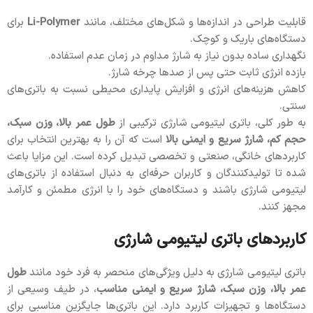
قابلیت طراحی در اندازه‌ها و شکل‌های مختلف، مانند
Li-Polymer
برای
دستگاه‌های باریک و کوچک.
نگهداری ساده بدون نیاز به شارژ مداوم در زمان عدم استفاده.
بازده انرژی ثابت حتی پس از صدها چرخه شارژ.
کاهش هزینه‌های انرژی و افزایش پایداری محیطی نسبت به باتری‌های
سنتی.
به طور کلی، باتری لیتیومی شارژی ترکیبی از
طول عمر بالا، وزن سبک،
حجم کم، شارژ سریع و ایمنی بالا
است که آن را به بهترین انتخاب برای
کاربردهای خانگی، صنعتی و تخصصی تبدیل کرده است. این مزایا باعث
شده تا تولیدکنندگان و کاربران حرفه‌ای به دنبال استفاده از باتری‌های
لیتیومی شارژی باشند و دستگاه‌های خود را با انرژی مطمئن و کارآمد
مجهز کنند.
کاربردهای باتری لیتیومی شارژی
باتری لیتیومی شارژی به دلیل ویژگی‌های منحصر به فرد خود مانند
طول
عمر بالا، وزن سبک، شارژ سریع و ایمنی مناسب
، در طیف وسیعی از
دستگاه‌ها و تجهیزات کاربرد دارد. این باتری‌ها جایگزین مناسبی برای