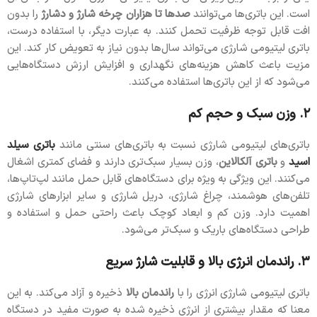
است. این باتری‌ها می‌توانند
صدها تا هزاران چرخه شارژ و دشارژ
را بدون
افت قابل توجه ظرفیت تحمل کنند. به عبارت دیگر، با استفاده درست،
باتری لیتیومی شارژی می‌تواند سال‌ها بدون نیاز به تعویض کار کند. این
مزیت باعث کاهش هزینه‌های نگهداری و افزایش ارزش دستگاه‌هایی
می‌شود که از این باتری‌ها استفاده می‌کنند.
۲. وزن سبک و حجم کم
باتری‌های لیتیومی شارژی نسبت به باتری‌های سنتی مانند
باتری سیلد
اسید
و
باتری آلکالاین
، وزن بسیار سبک‌تری دارند و فضای کمتری اشغال
می‌کنند. این ویژگی به ویژه برای دستگاه‌های قابل حمل مانند لپ‌تاپ‌ها،
تلفن‌های هوشمند، چراغ شارژی، دریل شارژی و سایر ابزارهای شارژی
اهمیت دارد. وزن کم و ابعاد کوچک باعث راحتی حمل و استفاده و
طراحی دستگاه‌های باریک و سبک‌تر می‌شود.
۳. راندمان انرژی بالا و قابلیت شارژ سریع
باتری لیتیومی شارژی انرژی را با
راندمان بالا
ذخیره و آزاد می‌کند. به این
معنا که مقدار بیشتری از انرژی ذخیره شده به صورت مفید در دستگاه