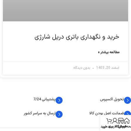
خرید و نگهداری باتری دریل شارژی
مطالعه بیشتر »
اسفند 20, 1403
بدون دیدگاه
تحویل اکسپرس
پشتیبانی 7/24
ضمانت اصل بودن کالا
ارسال به سراسر کشور
ه اصلی
فروشگاه
حساب کاربری من
سبد خرید