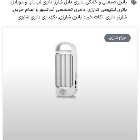
باتری صنعتی و خانگی
,
باتری قابل شارژ
,
باتری لپ‌تاپ و موبایل
,
باتری لیتیومی شارژی
,
باطری تخصصی آسانسور و اعلام حریق
,
شارژر باتری
,
نکات خرید باتری شارژی
,
نگهداری باتری شارژی
چراغ شارژی