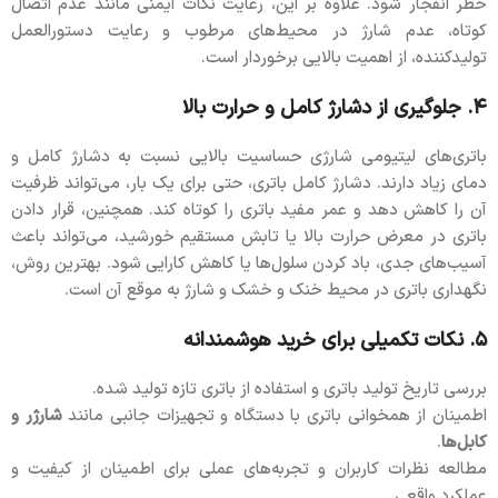
خطر انفجار شود. علاوه بر این، رعایت نکات ایمنی مانند عدم اتصال
کوتاه، عدم شارژ در محیط‌های مرطوب و رعایت دستورالعمل
تولیدکننده، از اهمیت بالایی برخوردار است.
۴. جلوگیری از دشارژ کامل و حرارت بالا
باتری‌های لیتیومی شارژی حساسیت بالایی نسبت به دشارژ کامل و
دمای زیاد دارند. دشارژ کامل باتری، حتی برای یک بار، می‌تواند ظرفیت
آن را کاهش دهد و عمر مفید باتری را کوتاه کند. همچنین، قرار دادن
باتری در معرض حرارت بالا یا تابش مستقیم خورشید، می‌تواند باعث
آسیب‌های جدی، باد کردن سلول‌ها یا کاهش کارایی شود. بهترین روش،
نگهداری باتری در محیط خنک و خشک و شارژ به موقع آن است.
۵. نکات تکمیلی برای خرید هوشمندانه
بررسی تاریخ تولید باتری و استفاده از باتری تازه تولید شده.
اطمینان از همخوانی باتری با دستگاه و تجهیزات جانبی مانند
شارژر و
کابل‌ها
.
مطالعه نظرات کاربران و تجربه‌های عملی برای اطمینان از کیفیت و
عملکرد واقعی.