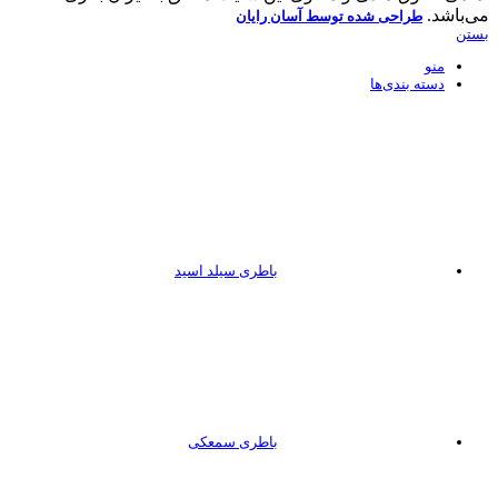
می‌باشد.
طراحی شده توسط آسان رایان
بستن
منو
دسته بندی‌ها
باطری سیلد اسید
باطری سمعکی