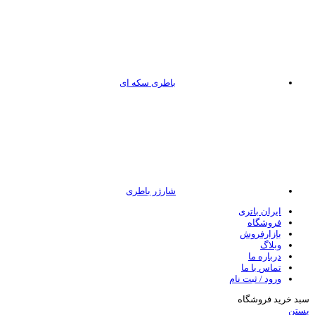
باطری سکه ای
شارژر باطری
ایران باتری
فروشگاه
بازارفروش
وبلاگ
درباره ما
تماس با ما
ورود / ثبت نام
سبد خرید فروشگاه
بستن