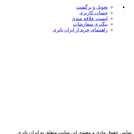
تحویل و برگشت
حساب کاربری
لیست علاقه مندی
پیگیری سفارشات
راهننمای خرید از ایران باتری
تمامی حقوق مادی و معنوی این سایت متعلق به ایران باتری