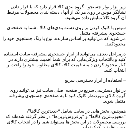
زیر ابزار نوار جستجو ، گروه بندی کالا قرار دارد که با قرار دادن
نشان‏گر موس بر روی هر یک از آنها ، دسته بندی محصولات مرتبط
آن گروه کالا نمایش داده می‌‏‏شود.
سپس با کلیک کردن بر روی دسته بندی‏‏‌های کالا ، شما به صفحه‌ی
جستجوی پیشرفته منتقل
می‌شوید که می‌‏‏توانید بر اساس سازنده، نوع یا رنگ جستجوی خود را
محدودکنید.
درمراحل بعدی، می‌‏‏توانید از ابزار جستجوی پیشرفته سایت استفاده
کنید و باانتخاب ویژگی‌‏‏هایی که برای شما اهمیت بیشتری دارند در
کنار محدود کردن دامنه قیمت کالا، کالای مطلوب خود را راحت‏‏‌تر
انتخاب کنید.
– استفاده از ابزار دسترسی سریع
در نوار دسترسی سریع در صفحه اصلی سایت نیز می‌توانید روی
گروه کالای موردنظر کلیک کنید تا به صفحه‌ی جستجوی پیشرفته
منتقل شوید.
همچنین، بخش‌‏هایی در سایت شامل “جدیدترین‏‌ کالاها”،
“محبوب‌ترین کالاها” و “پرفروش‏‌ترین‏‌ها” در نظر گرفته شده‌‏‏اند که
بررسی محصولات در این بخش‏‏‌ها می‌‏تواند شما را در انتخاب کالای
مورد نظرتان کمک نماید.