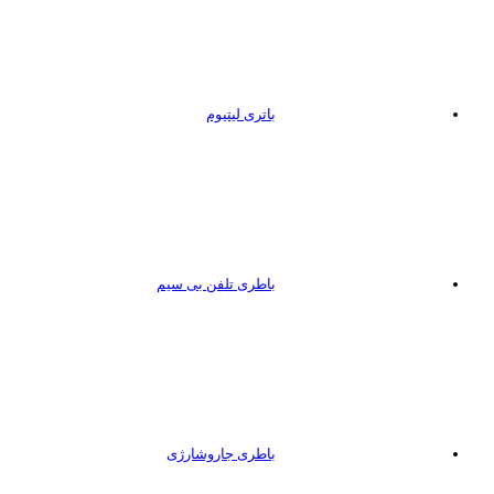
باتری لیتیوم
باطری تلفن بی سیم
باطری جاروشارژی