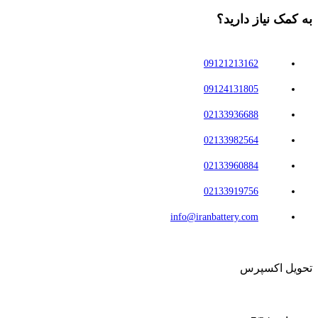
به کمک نیاز دارید؟
09121213162
09124131805
02133936688
02133982564
02133960884
02133919756
info@iranbattery.com
تحویل اکسپرس