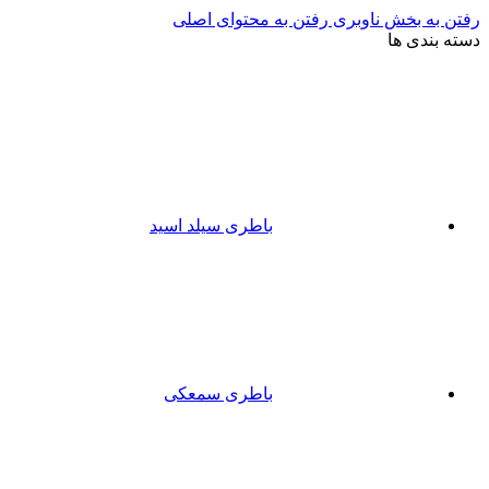
رفتن به بخش ناوبری
رفتن به محتوای اصلی
دسته بندی ها
باطری سیلد اسید
باطری سمعکی