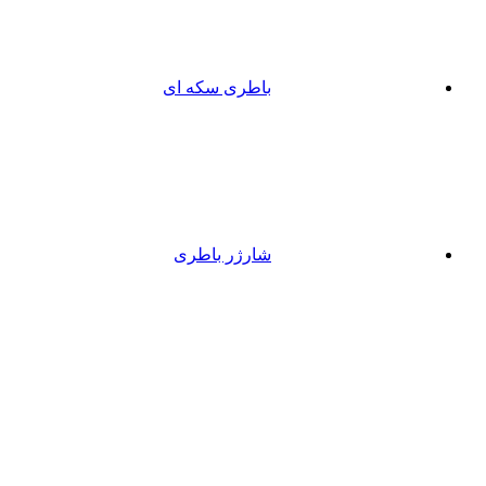
باطری سکه ای
شارژر باطری