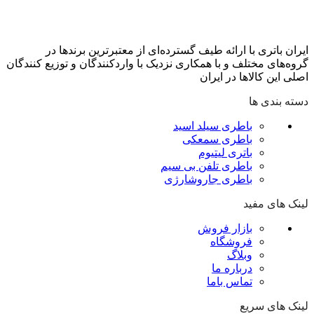
ایران باتری با ارائه طیف گسترده‏‌ای از معتبرترین برندها در
گروه‌‏های مختلف و با همکاری نزدیک با وارد‏کنندگان و توزیع‏ کنندگان
اصلی این کالاها در ایران
دسته بندی ها
باطری سیلد اسید
باطری سمعکی
باتری لیتیوم
باطری تلفن بی سیم
باطری جاروشارژی
لینک های مفید
بازار فروش
فروشگاه
وبلاگ
درباره ما
تماس باما
لینک های سریع