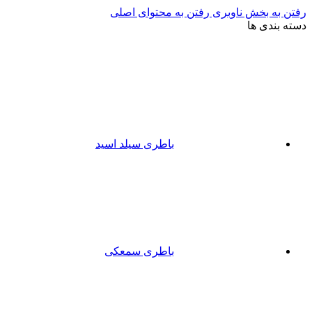
رفتن به بخش ناوبری
رفتن به محتوای اصلی
دسته بندی ها
باطری سیلد اسید
باطری سمعکی