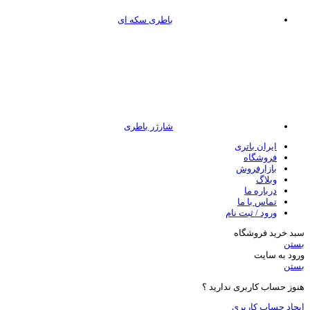
باطری سکه ای
شارژر باطری
ایران باتری
فروشگاه
بازارفروش
وبلاگ
درباره ما
تماس با ما
ورود / ثبت نام
سبد خرید فروشگاه
بستن
ورود به سایت
بستن
هنوز حساب کاربری ندارید ؟
ایجاد حساب کاربری