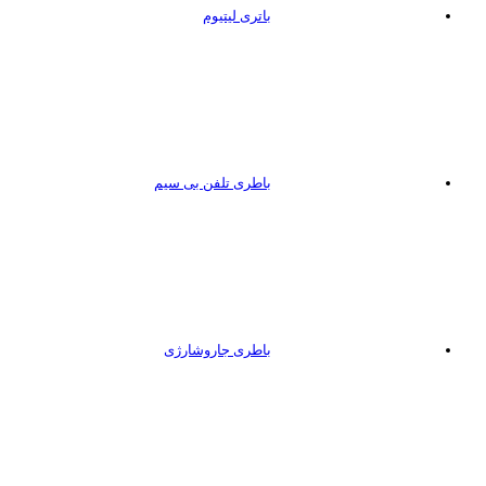
باتری لیتیوم
باطری تلفن بی سیم
باطری جاروشارژی