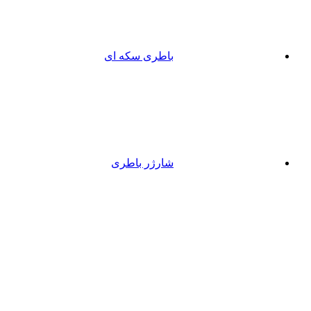
باطری سکه ای
شارژر باطری