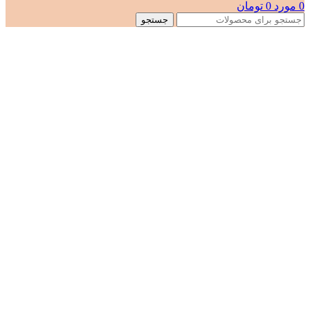
0
مورد
0
تومان
جستجو