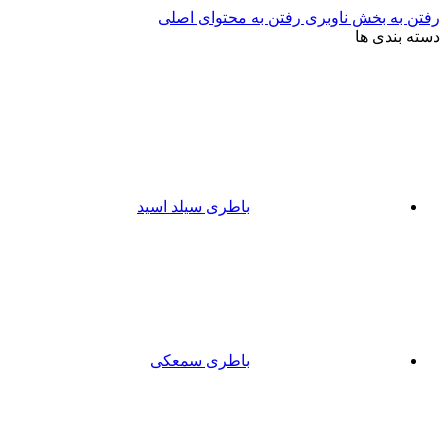
رفتن به بخش ناوبری
رفتن به محتوای اصلی
دسته بندی ها
باطری سیلد اسید
باطری سمعکی