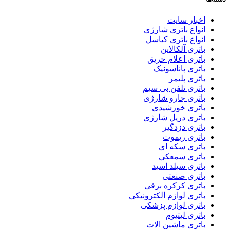
اخبار سایت
انواع باتری شارژی
انواع باتری کیاسل
باتری آلکالاین
باتری اعلام حریق
باتری پاناسونیک
باتری پلیمر
باتری تلفن بی سیم
باتری جارو شارژی
باتری خورشیدی
باتری دریل شارژی
باتری دزدگیر
باتری ریموت
باتری سکه ای
باتری سمعکی
باتری سیلد اسید
باتری صنعتی
باتری کرکره برقی
باتری لوازم الکترونیکی
باتری لوازم پزشکی
باتری لیتیوم
باتری ماشین الات