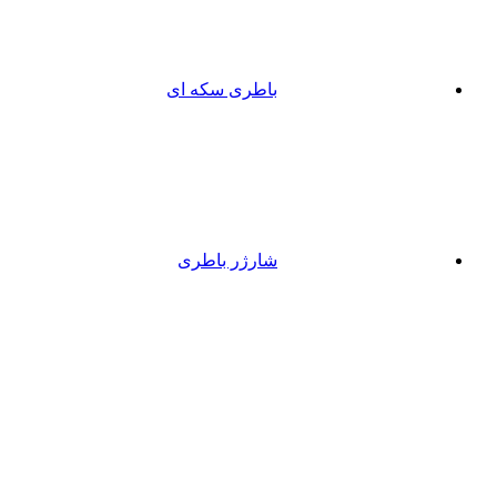
باطری سکه ای
شارژر باطری