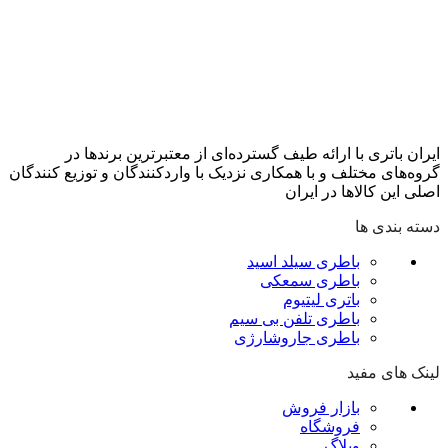
ایران باتری با ارائه طیف گسترده‏‌ای از معتبرترین برندها در
گروه‌‏های مختلف و با همکاری نزدیک با وارد‏کنندگان و توزیع‏ کنندگان
اصلی این کالاها در ایران
دسته بندی ها
باطری سیلد اسید
باطری سمعکی
باتری لیتیوم
باطری تلفن بی سیم
باطری جاروشارژی
لینک های مفید
بازار فروش
فروشگاه
وبلاگ