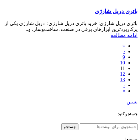
باتری دریل شارژی
باتری دریل شارژی: خرید باتری دریل شارژی: دریل شارژی یکی از
پرکاربردترین ابزارهای برقی در صنعت، ساخت‌وساز، و...
ادامه مطالعه
«
‹
9
10
11
12
13
›
»
بستن
جستجو کنید…
جستجو
دسته‌ها