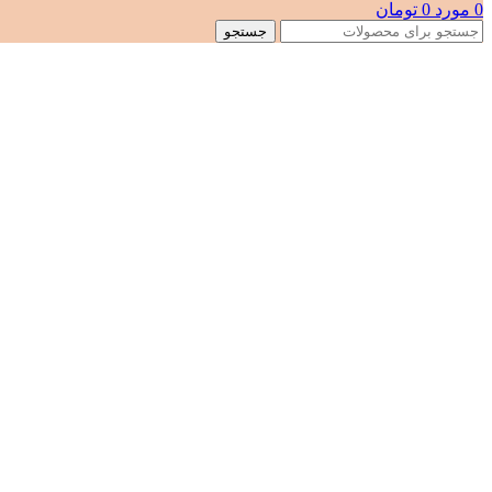
0
مورد
0
تومان
جستجو