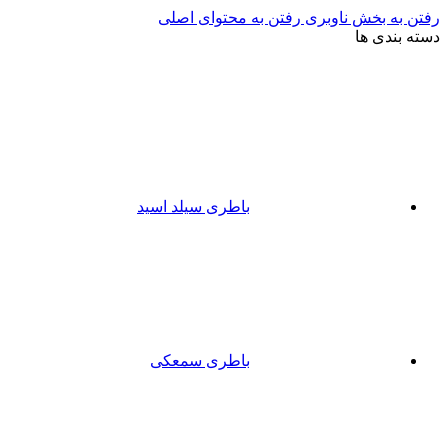
رفتن به بخش ناوبری
رفتن به محتوای اصلی
دسته بندی ها
باطری سیلد اسید
باطری سمعکی