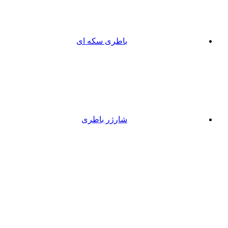
باطری سکه ای
شارژر باطری