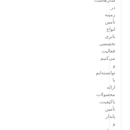
سال‌هاست
در
زمینه
تأمین
انواع
باتری
تخصصی
فعالیت
می‌کنیم
و
توانسته‌ایم
با
ارائه
محصولات
باکیفیت،
تأمین
پایدار
و