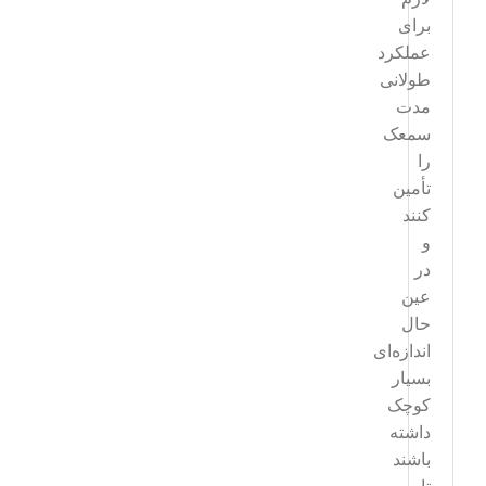
برای
عملکرد
طولانی
مدت
سمعک
را
تأمین
کنند
و
در
عین
حال
اندازه‌ای
بسیار
کوچک
داشته
باشند