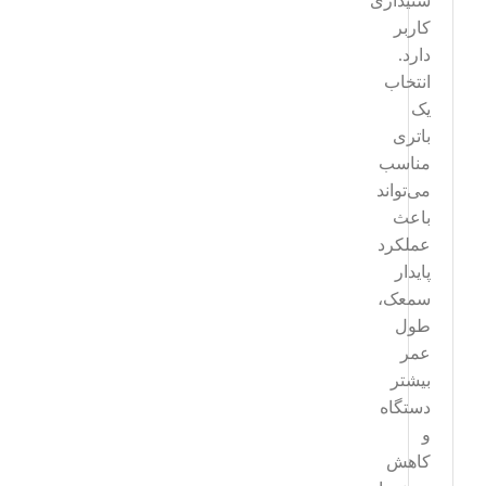
شنیداری
کاربر
دارد.
انتخاب
یک
باتری
مناسب
می‌تواند
باعث
عملکرد
پایدار
سمعک،
طول
عمر
بیشتر
دستگاه
و
کاهش