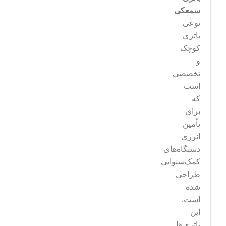
سمعکی
نوعی
باتری
کوچک
و
تخصصی
است
که
برای
تأمین
انرژی
دستگاه‌های
کمک‌شنوایی
طراحی
شده
است.
این
باتری‌ها