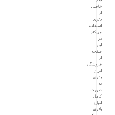
خاصی
از
باتری
استفاده
می‌کند.
در
این
صفحه
از
فروشگاه
ایران
باتری
به
صورت
کامل
انواع
باتری