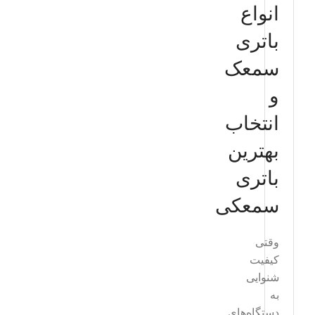
انواع
باتری
سمعک
و
انتخاب
بهترین
باتری
سمعکی
وقتی
کیفیت
شنوایی
به
دستگاه‌های