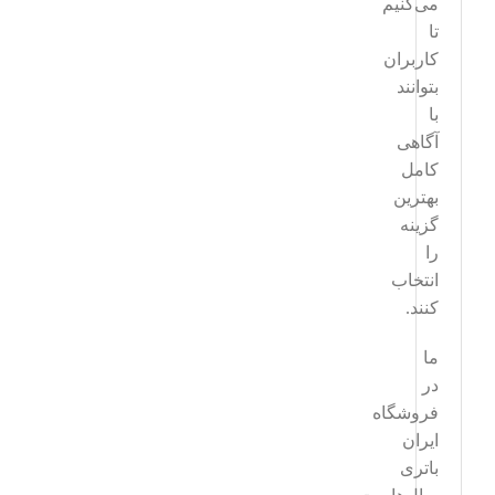
می‌کنیم
تا
کاربران
بتوانند
با
آگاهی
کامل
بهترین
گزینه
را
انتخاب
کنند.
ما
در
فروشگاه
ایران
باتری