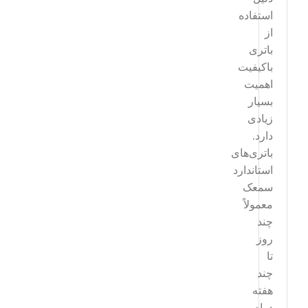
استفاده
از
باتری
باکیفیت
اهمیت
بسیار
زیادی
دارد.
باتری‌های
استاندارد
سمعک
معمولاً
چند
روز
تا
چند
هفته
دوام