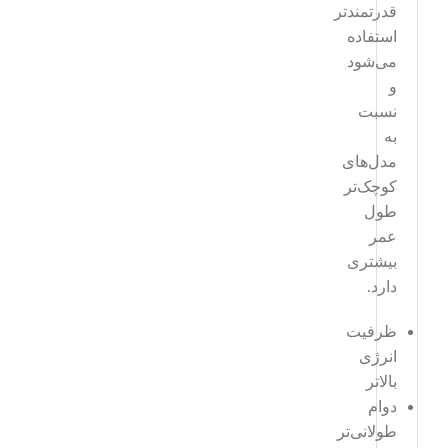
قدرتمندتر
استفاده
می‌شود
و
نسبت
به
مدل‌های
کوچک‌تر
طول
عمر
بیشتری
دارد.
ظرفیت
انرژی
بالاتر
دوام
طولانی‌تر