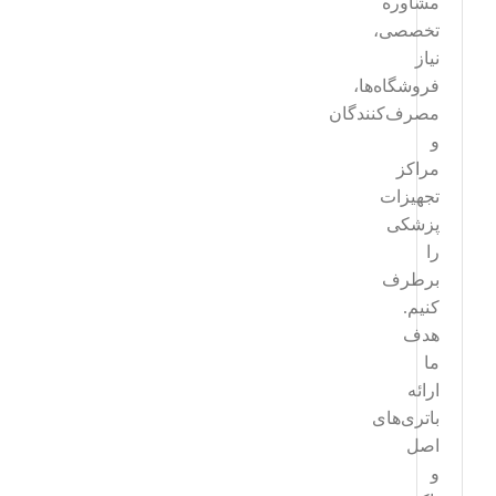
مشاوره
تخصصی،
نیاز
فروشگاه‌ها،
مصرف‌کنندگان
و
مراکز
تجهیزات
پزشکی
را
برطرف
کنیم.
هدف
ما
ارائه
باتری‌های
اصل
و