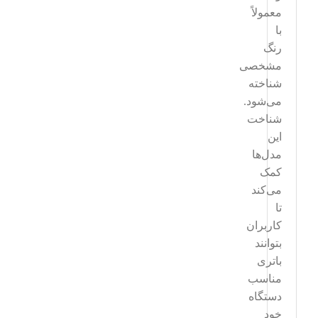
معمولاً
با
رنگ
مشخصی
شناخته
می‌شود.
شناخت
این
مدل‌ها
کمک
می‌کند
تا
کاربران
بتوانند
باتری
مناسب
دستگاه
خود