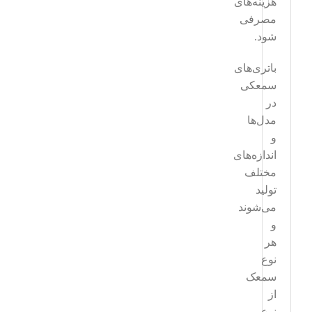
هزینه‌های
مصرفی
شود.
باتری‌های
سمعکی
در
مدل‌ها
و
اندازه‌های
مختلف
تولید
می‌شوند
و
هر
نوع
سمعک
از
نوع