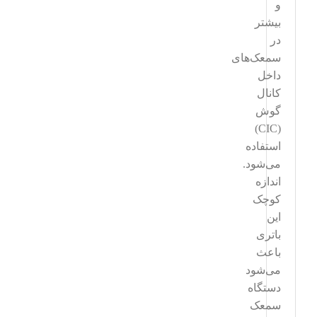
و
بیشتر
در
سمعک‌های
داخل
کانال
گوش
(CIC)
استفاده
می‌شود.
اندازه
کوچک
این
باتری
باعث
می‌شود
دستگاه
سمعک