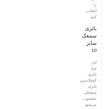
را
انتخاب
کنند.
باتری
سمعک
سایز
10
این
نوع
باتری
کوچک‌ترین
باتری
سمعکی
محسوب
می‌شود