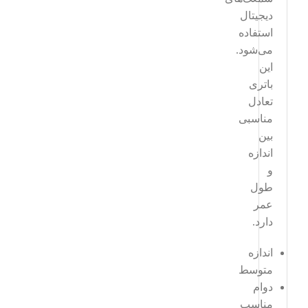
دیجیتال
استفاده
می‌شود.
این
باتری
تعادل
مناسبی
بین
اندازه
و
طول
عمر
دارد.
اندازه
متوسط
دوام
مناسب