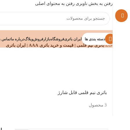
رفتن به بخش ناوبری
رفتن به محتوای اصلی
دسته بندی ها
ایران باتری
فروشگاه
بازارفروش
وبلاگ
درباره ما
تماس با
خانه
/
باتری نیم قلمی | قیمت و خرید باتری AAA | ایران باتری
باتری نیم قلمی قابل شارژ
3 محصول