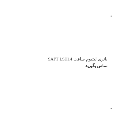
باتری لیتیوم سافت SAFT LSH14
تماس بگیرید