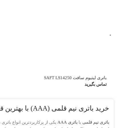
باتری لیتیوم سافت SAFT LS14250
تماس بگیرید
خرید باتری نیم قلمی (AAA) با بهترین قیمت و ضمانت اصالت
باتری نیم قلمی
یا
باتری AAA
یکی از پرکاربردترین انواع باتری