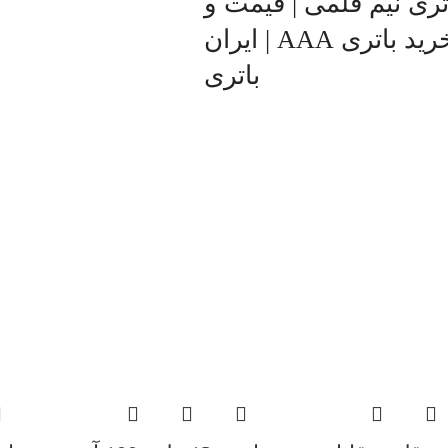
تری نیم قلمی | قیمت و
خرید باتری AAA | ایران
باتری