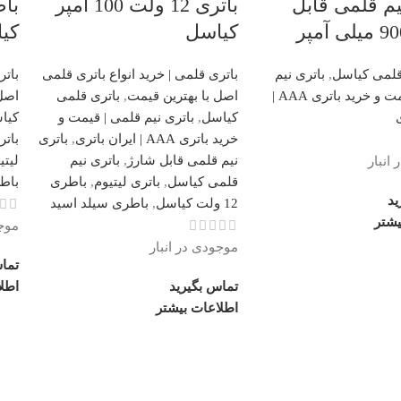
یم قلمی قابل
باتری 12 ولت 100 آمپر
کیاسل
کی
 قلمی کیاسل
,
باتری نیم
باتری قلمی | خرید انواع باتری قلمی
باتر
قلمی | قیمت و خرید باتری AAA |
اصل با بهترین قیمت
,
باتری قلمی
اصل 
کیاسل
,
باتری نیم قلمی | قیمت و
کیا
خرید باتری AAA | ایران باتری
,
باتری
باتر
نیم قلمی قابل شارژ
,
باتری نیم
لیتی
انبار
قلمی کیاسل
,
باتری لیتیوم
,
باطری
باط
ید
12 ولت کیاسل
,
باطری سیلد اسید
یشتر
موجو
موجودی در انبار
تما
تماس بگیرید
اطل
اطلاعات بیشتر