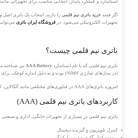
استاندارد و عملکرد پایدار، انتخابی مناسب برای تجهیزاتی ما
اگر قصد
خرید باتری نیم قلمی
را دارید، انتخاب یک باتری اصل 
تجهیزات الکترونیکی می‌شود. در
فروشگاه ایران باتری
می‌توانید انواع باتری نیم قلم
باتری نیم قلمی چیست؟
باتری نیم قلمی که با نام استاندارد
AAA Battery
نیز شناخته می
(در مدل‌های شارژی NiMH) بوده و به دلیل اندازه کوچک، برای دستگاه‌هایی طراحی شده است که فضای محدودی برای منبع تغذیه دارند.
امروزه باتری‌های AAA در فناوری‌های مختلفی مانند آلکالاین، کربن زینک، لیتیومی و شارژی تولید می‌شوند که هر کدام برای نوع خاصی از مصرف مناسب هستند.
کاربردهای باتری نیم قلمی (AAA)
باتری نیم قلمی در بسیاری از تجهیزات خانگی، اداری و صنعتی م
کنترل تلویزیون و گیرنده دیجیتال
ریموت کولر گازی و درب پارکینگ