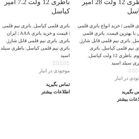
باطری 12 ولت 28 آمپر
باطری 12 ولت 7.2 آمپر
اسل
کیاسل
ی قلمی | خرید انواع باتری قلمی
باتری قلمی کیاسل
,
باتری نیم قلمی
با بهترین قیمت
,
باتری قلمی
| قیمت و خرید باتری AAA | ایران
سل
,
باتری نیم قلمی قابل شارژ
,
باتری
,
باتری نیم قلمی قابل شارژ
,
ی نیم قلمی کیاسل
,
باتری
باتری نیم قلمی کیاسل
,
باطری سیلد
وم
,
باطری 12 ولت کیاسل
,
اسید
ری سیلد اسید
موجودی در انبار
دی در انبار
تماس بگیرید
س بگیرید
اطلاعات بیشتر
اعات بیشتر