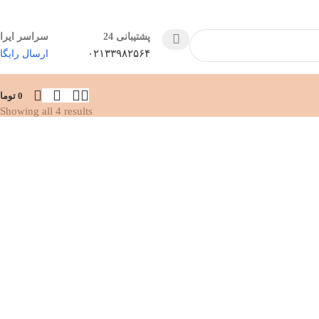
پشتیبانی 24
سراسر ایرا
۰۲۱۳۳۹۸۲۵۶۴
ارسال رایگا
0
توما
Showing all 4 results