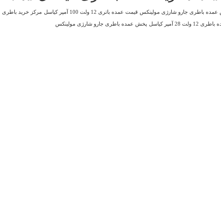
عمده باطری جارو شارژی مولینکس
قیمت عمده باتری 12 ولت 100 آمپر کیاسل
مرکز خرید باطری
ولت 28 آمپر کیاسل
پخش عمده باطری جارو شارژی مولینکس