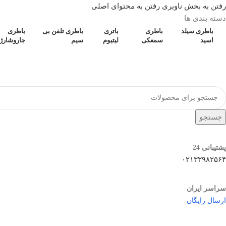
رفتن به بخش ناوبری
رفتن به محتوای اصلی
دسته بندی ها
باطری سیلد
باطری
باتری
باطری تلفن بی
باطری
اسید
سمعکی
لیتیوم
سیم
جاروشارژ
جستجو
پشتیبانی 24
۰۲۱۳۳۹۸۲۵۶۴
سراسر ایران
ارسال رایگان