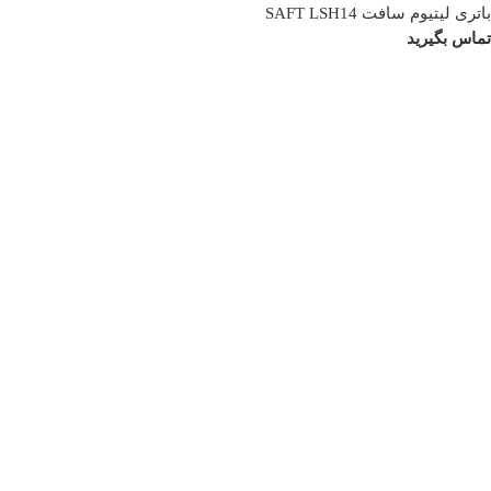
باتری لیتیوم سافت SAFT LSH14
تماس بگیرید