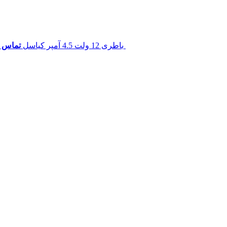
باطری 12 ولت 4.5 آمپر کیاسل
تماس ب