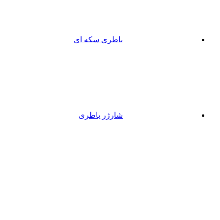
باطری سکه ای
شارژر باطری