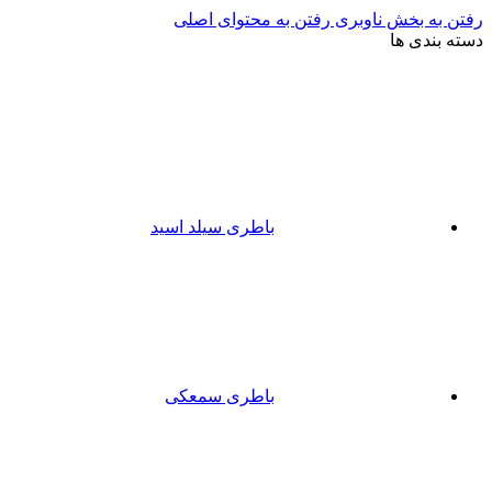
رفتن به بخش ناوبری
رفتن به محتوای اصلی
دسته بندی ها
باطری سیلد اسید
باطری سمعکی