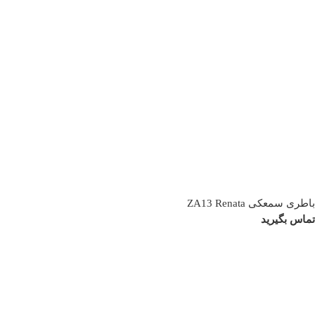
باطری سمعکی ZA13 Renata
تماس بگیرید