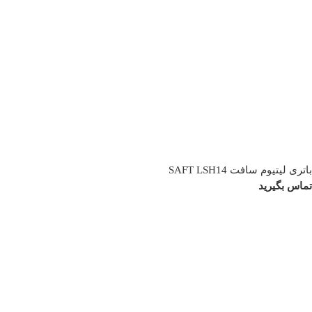
باتری لیتیوم سافت SAFT LSH14
تماس بگیرید