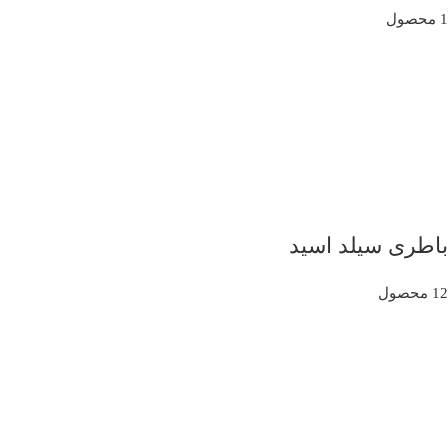
1 محصول
باطری سیلد اسید
12 محصول