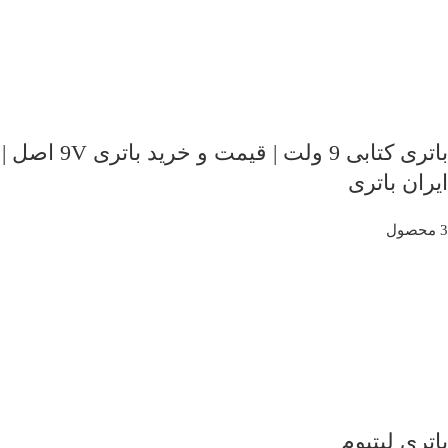
باتری کتابی 9 ولت | قیمت و خرید باتری 9V اصل |
ایران باتری
3 محصول
باتری لیتیوم