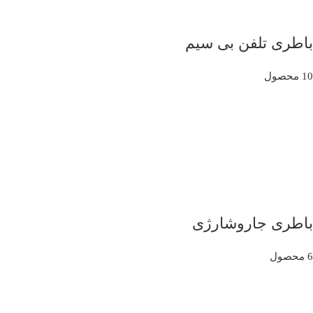
باطری تلفن بی سیم
10 محصول
باطری جاروشارژی
6 محصول