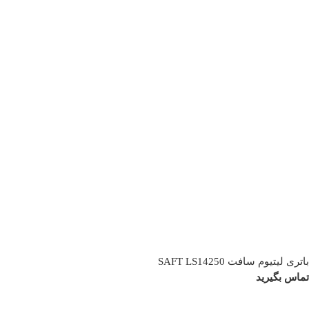
باتری لیتیوم سافت SAFT LS14250
تماس بگیرید