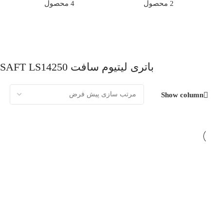
ب
2 محصول
4 محصول
باتری لیتیوم سافت SAFT LS14250
Show column