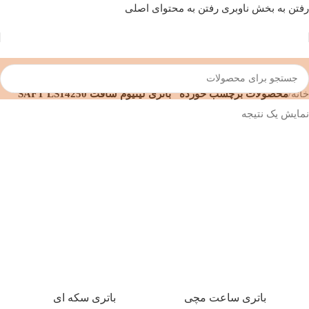
رفتن به بخش ناوبری
رفتن به محتوای اصلی
خانه
/
محصولات برچسب خورده “باتری لیتیوم سافت SAFT LS14250”
نمایش یک نتیجه
باتری ساعت مچی
باتری سکه ای