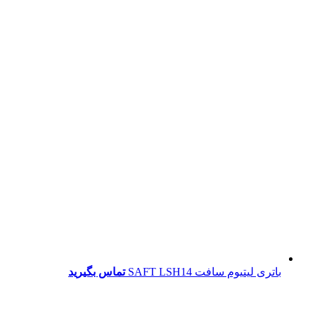
باتری لیتیوم سافت SAFT LSH14
تماس بگیرید