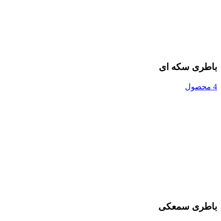
باطری سکه ای
4 محصول
باطری سمعکی