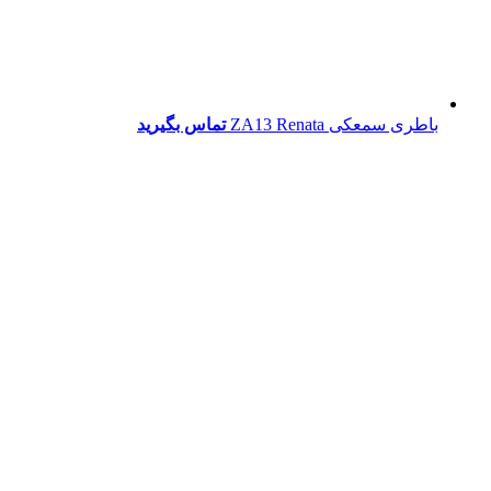
باطری سمعکی ZA13 Renata
تماس بگیرید