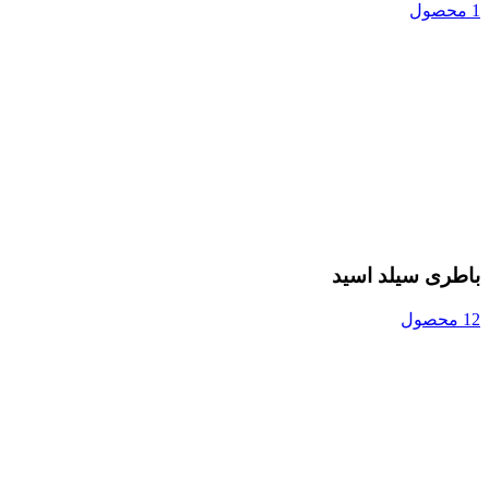
1 محصول
باطری سیلد اسید
12 محصول