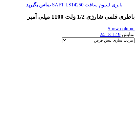
باتری لیتیوم سافت SAFT LS14250
تماس بگیرید
باطری قلمی شارژی 1/2 ولت 1100 میلی آمپر
Show column
نمایش
9
12
18
24