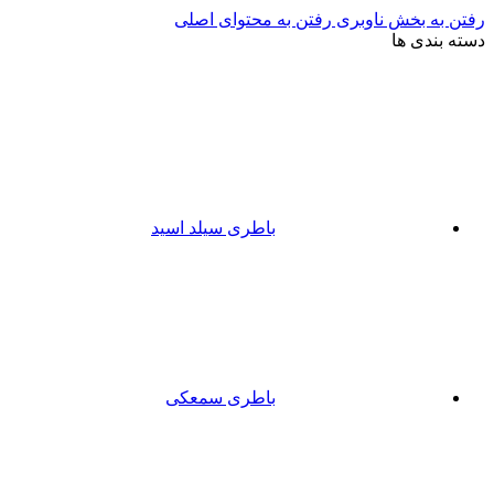
رفتن به بخش ناوبری
رفتن به محتوای اصلی
دسته بندی ها
باطری سیلد اسید
باطری سمعکی