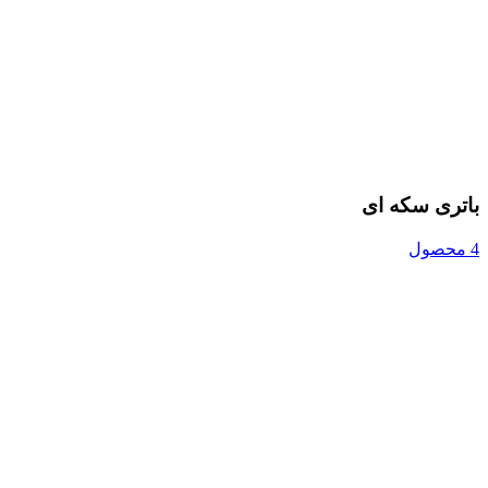
باتری سکه ای
4 محصول