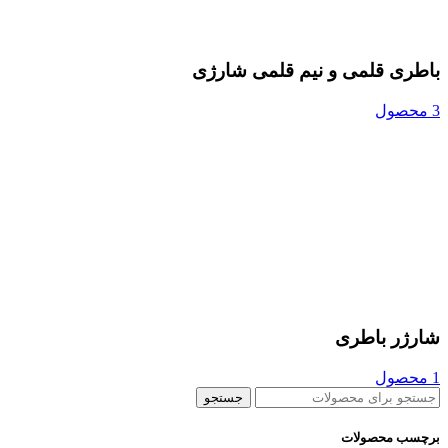
باطری قلمی و نیم قلمی شارژی
3 محصول
شارژر باطری
1 محصول
جستجو
برچسب محصولات