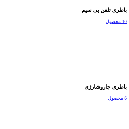
باطری تلفن بی سیم
10 محصول
باطری جاروشارژی
6 محصول