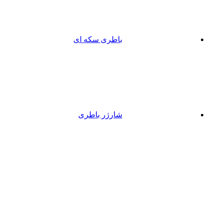
باطری سکه ای
شارژر باطری