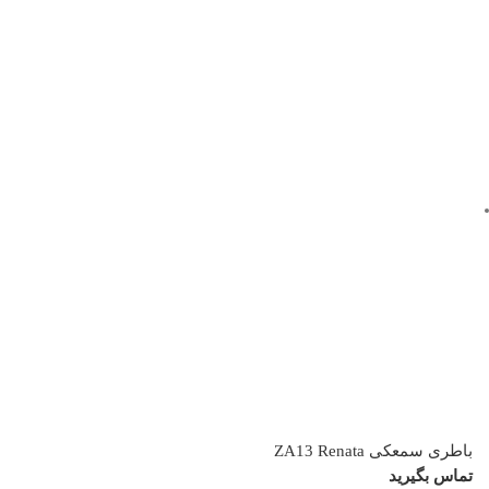
باطری سمعکی ZA13 Renata
تماس بگیرید