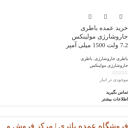
خرید عمده باطری
جاروشارژی مولینکس
7.2 ولت 1500 میلی آمپر
باطری جاروشارژی
,
باطری
جاروشارژی مولینکس
موجودی در انبار
تماس بگیرید
اطلاعات بیشتر
فروشگاه عمده باتری | مرکز فروش و