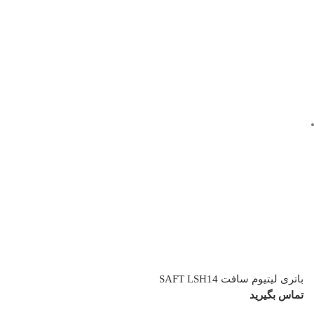
باتری لیتیوم سافت SAFT LSH14
تماس بگیرید