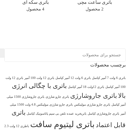
باتری ساعت مچی
باتری سکه ای
ب
2 محصول
4 محصول
برچسب محصولات
باتری 6 ولت 7 آمپر کیاسل
باتری 6 ولت 12 آمپر کیاسل
باتری 12 ولت 100 آمپر
باتری 12 ولت
باتری با چگالی انرژی
100 آمپر کیاسل
باتری 12ولت 18 آمپر کیاسل
بالا
باتری جاروشارژی
باتری جارو شارژی
باتری جاروشارژی 1500 میلی
آمپر کیاسل
باتری جارو شارژی مولینکس
باتری جارو شارژی مولینکس 4.8 ولت 1500 میلی
باتری
آمپر
باتری جاروشارژی کیاسل
باتریخرید عمده تلفن بی سیم پاناسونیک کیاسل
باتری لیتیوم سافت
قابل اعتماد
باطری 12 ولت 2.3