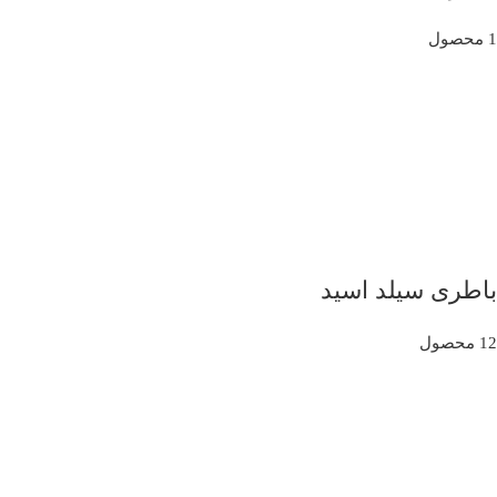
1 محصول
باطری سیلد اسید
12 محصول