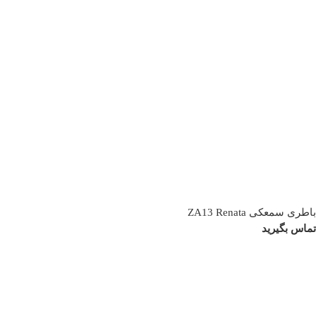
باطری سمعکی ZA13 Renata
تماس بگیرید