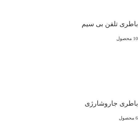
باطری تلفن بی سیم
10 محصول
باطری جاروشارژی
6 محصول