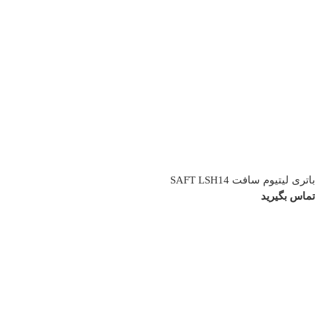
باتری لیتیوم سافت SAFT LSH14
تماس بگیرید