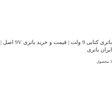
باتری کتابی 9 ولت | قیمت و خرید باتری 9V اصل |
ایران باتری
3 محصول