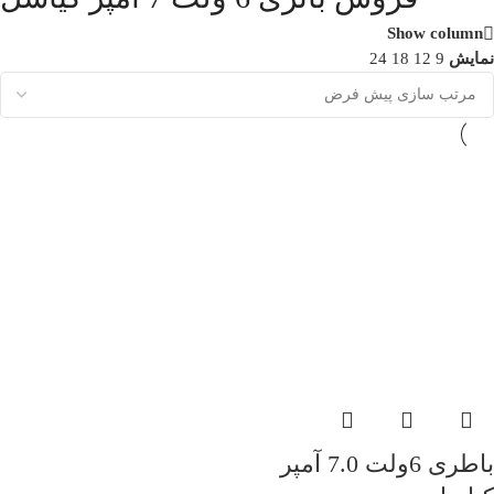
Show column
نمایش
9
12
18
24
باطری 6ولت 7.0 آمپر