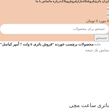
ایران باتری
فروشگاه
بازارفروش
وبلاگ
درباره ما
تماس با ما
0
0
0
مورد
0
تومان
جستجو
خانه
/
محصولات برچسب خورده “فروش باتری 6 ولت 7 آمپر کیاسل”
نمایش یک نتیجه
باتری ساعت مچی