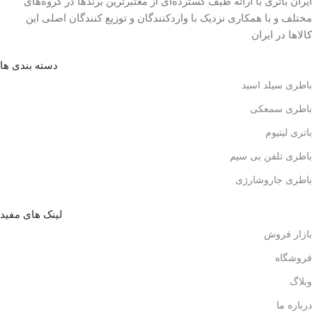
ایران باتری با ارائه طیف گسترده‏‌ای از معتبرترین برندها در گروه‌‏های
مختلف و با همکاری نزدیک با وارد‏کنندگان و توزیع‏ کنندگان اصلی این
کالاها در ایران
دسته بندی ها
باطری سیلد اسید
باطری سمعکی
باتری لیتیوم
باطری تلفن بی سیم
باطری جاروشارژی
لینک های مفید
بازار فروش
فروشگاه
وبلاگ
درباره ما