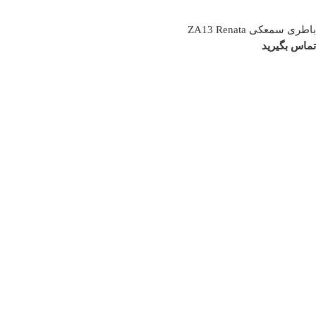
باطری سمعکی ZA13 Renata
تماس بگیرید