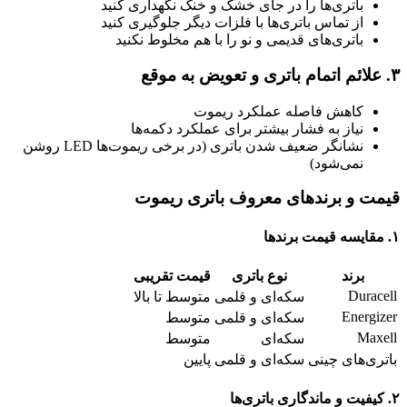
باتری‌ها را در جای خشک و خنک نگهداری کنید
از تماس باتری‌ها با فلزات دیگر جلوگیری کنید
باتری‌های قدیمی و نو را با هم مخلوط نکنید
۳. علائم اتمام باتری و تعویض به موقع
کاهش فاصله عملکرد ریموت
نیاز به فشار بیشتر برای عملکرد دکمه‌ها
نشانگر ضعیف شدن باتری (در برخی ریموت‌ها LED روشن
نمی‌شود)
قیمت و برندهای معروف باتری ریموت
۱. مقایسه قیمت برندها
برند
نوع باتری
قیمت تقریبی
Duracell
سکه‌ای و قلمی
متوسط تا بالا
Energizer
سکه‌ای و قلمی
متوسط
Maxell
سکه‌ای
متوسط
باتری‌های چینی
سکه‌ای و قلمی
پایین
۲. کیفیت و ماندگاری باتری‌ها