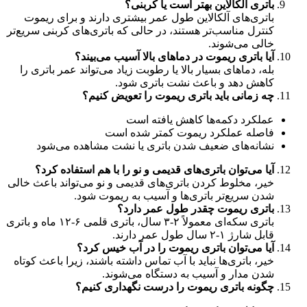
باتری آلکالاین بهتر است یا کربنی؟
باتری‌های آلکالاین طول عمر بیشتری دارند و برای ریموت
کنترل مناسب‌تر هستند، در حالی که باتری‌های کربنی سریع‌تر
خالی می‌شوند.
آیا باتری ریموت در دماهای بالا آسیب می‌بیند؟
بله، دماهای بسیار بالا یا رطوبت زیاد می‌تواند عمر باتری را
کاهش دهد و باعث نشت باتری شود.
چه زمانی باید باتری ریموت را تعویض کنیم؟
عملکرد دکمه‌ها کاهش یافته است
فاصله عملکرد ریموت کمتر شده است
نشانه‌های ضعیف شدن باتری یا نشت مشاهده می‌شود
آیا می‌توان باتری‌های قدیمی و نو را با هم استفاده کرد؟
خیر، مخلوط کردن باتری‌های قدیمی و نو می‌تواند باعث خالی
شدن سریع‌تر باتری‌ها و آسیب به ریموت شود.
باتری ریموت چقدر طول عمر دارد؟
باتری سکه‌ای معمولاً ۲-۳ سال، باتری قلمی ۶-۱۲ ماه و باتری
قابل شارژ ۱-۲ سال طول عمر دارند.
آیا می‌توان باتری ریموت را در آب خیس کرد؟
خیر، باتری‌ها نباید با آب تماس داشته باشند، زیرا باعث کوتاه
شدن مدار و آسیب به دستگاه می‌شوند.
چگونه باتری ریموت را درست نگهداری کنیم؟