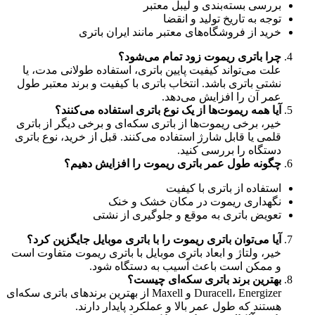
بررسی بسته‌بندی و لیبل معتبر
توجه به تاریخ تولید و انقضا
خرید از فروشگاه‌های معتبر مانند ایران باتری
چرا باتری ریموت زود تمام می‌شود؟
علت می‌تواند کیفیت پایین باتری، استفاده طولانی مدت، یا
نشتی باتری باشد. انتخاب باتری با کیفیت و برند معتبر طول
عمر آن را افزایش می‌دهد.
آیا همه ریموت‌ها از یک نوع باتری استفاده می‌کنند؟
خیر، برخی ریموت‌ها از باتری سکه‌ای و برخی دیگر از باتری
قلمی یا قابل شارژ استفاده می‌کنند. قبل از خرید، نوع باتری
دستگاه را بررسی کنید.
چگونه طول عمر باتری ریموت را افزایش دهیم؟
استفاده از باتری با کیفیت
نگهداری ریموت در مکان خشک و خنک
تعویض باتری به موقع و جلوگیری از نشتی
آیا می‌توان باتری ریموت را با باتری موبایل جایگزین کرد؟
خیر، ولتاژ و ابعاد باتری موبایل با باتری ریموت متفاوت است
و ممکن است باعث آسیب به دستگاه شود.
بهترین برند باتری سکه‌ای چیست؟
Duracell، Energizer و Maxell از بهترین برندهای باتری سکه‌ای
هستند که طول عمر بالا و عملکرد پایدار دارند.