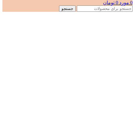
0
مورد
0
تومان
جستجو