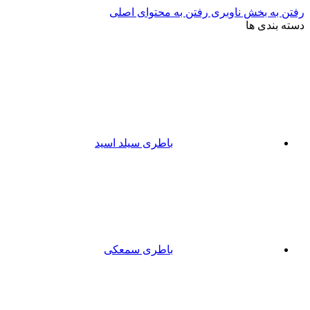
رفتن به بخش ناوبری
رفتن به محتوای اصلی
دسته بندی ها
باطری سیلد اسید
باطری سمعکی