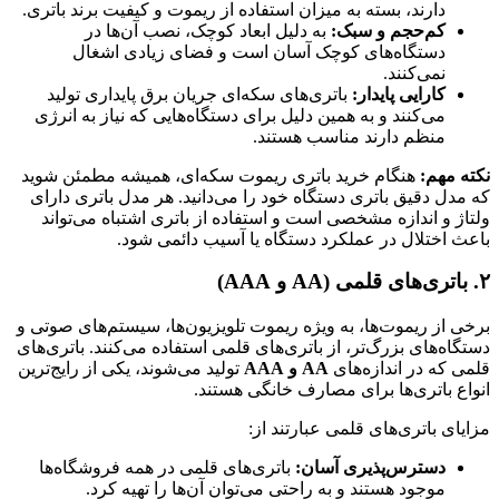
دارند، بسته به میزان استفاده از ریموت و کیفیت برند باتری.
کم‌حجم و سبک:
به دلیل ابعاد کوچک، نصب آن‌ها در
دستگاه‌های کوچک آسان است و فضای زیادی اشغال
نمی‌کنند.
کارایی پایدار:
باتری‌های سکه‌ای جریان برق پایداری تولید
می‌کنند و به همین دلیل برای دستگاه‌هایی که نیاز به انرژی
منظم دارند مناسب هستند.
نکته مهم:
هنگام خرید باتری ریموت سکه‌ای، همیشه مطمئن شوید
که مدل دقیق باتری دستگاه خود را می‌دانید. هر مدل باتری دارای
ولتاژ و اندازه مشخصی است و استفاده از باتری اشتباه می‌تواند
باعث اختلال در عملکرد دستگاه یا آسیب دائمی شود.
۲. باتری‌های قلمی (AA و AAA)
برخی از ریموت‌ها، به ویژه ریموت تلویزیون‌ها، سیستم‌های صوتی و
دستگاه‌های بزرگ‌تر، از باتری‌های قلمی استفاده می‌کنند. باتری‌های
قلمی که در اندازه‌های
AA و AAA
تولید می‌شوند، یکی از رایج‌ترین
انواع باتری‌ها برای مصارف خانگی هستند.
مزایای باتری‌های قلمی عبارتند از:
دسترس‌پذیری آسان:
باتری‌های قلمی در همه فروشگاه‌ها
موجود هستند و به راحتی می‌توان آن‌ها را تهیه کرد.