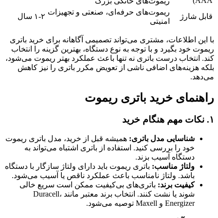
AAA)
ریموت‌های خانگی بزرگ
ریموت‌های حرفه‌ای، صنعتی و تجهیزات
قابل شارژ
۱-۲ سال
امنیتی
با این اطلاعات، مشتری می‌تواند تصمیمی آگاهانه برای خرید باتری
ریموت خود بگیرد و با توجه به نوع دستگاه، بهترین گزینه را انتخاب
کند. انتخاب درست باتری نه تنها باعث عملکرد بهتر ریموت می‌شود،
بلکه هزینه‌های اضافی ناشی از تعویض مکرر باتری را نیز کاهش
می‌دهد.
راهنمای خرید باتری ریموت
۱. نکات مهم هنگام خرید
شناسایی مدل باتری:
همیشه قبل از خرید، مدل باتری ریموت
خود را بررسی کنید. استفاده از باتری اشتباه می‌تواند به
دستگاه آسیب بزند.
ولتاژ مناسب:
باتری ریموت باید دارای ولتاژ سازگار با دستگاه
باشد. ولتاژ نامناسب باعث عملکرد ناقص یا آسیب می‌شود.
کیفیت برند:
باتری‌های بی‌کیفیت ممکن است سریع خالی
شوند یا نشت کنند. انتخاب برند معتبر مانند Duracell،
Energizer و Maxell توصیه می‌شود.