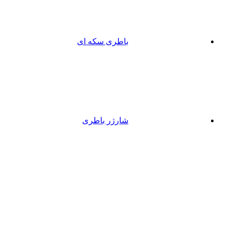
باطری سکه ای
شارژر باطری