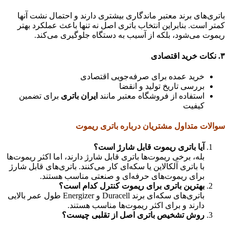
باتری‌های برند معتبر ماندگاری بیشتری دارند و احتمال نشت آنها
کمتر است. بنابراین انتخاب باتری اصل نه تنها باعث عملکرد بهتر
ریموت می‌شود، بلکه از آسیب به دستگاه جلوگیری می‌کند.
۳. نکات خرید اقتصادی
خرید عمده برای صرفه‌جویی اقتصادی
بررسی تاریخ تولید و انقضا
استفاده از فروشگاه معتبر مانند
ایران باتری
برای تضمین
کیفیت
سوالات متداول مشتریان درباره باتری ریموت
آیا باتری ریموت قابل شارژ است؟
بله، برخی ریموت‌ها باتری قابل شارژ دارند، اما اکثر ریموت‌ها
با باتری آلکالاین یا سکه‌ای کار می‌کنند. باتری‌های قابل شارژ
برای ریموت‌های حرفه‌ای و صنعتی مناسب هستند.
بهترین باتری برای ریموت کنترل کدام است؟
باتری‌های سکه‌ای برند Duracell و Energizer طول عمر بالایی
دارند و برای اکثر ریموت‌ها مناسب هستند.
روش تشخیص باتری اصل از تقلبی چیست؟