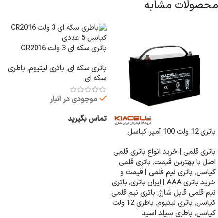
محصولات مشابه
باتری سکه ای 3 ولت CR2016
کیاسل 5 عددی
باتری سکه ای
,
باتری لیتیوم
,
باطری
سکه ای
موجودی در انبار
تماس بگیرید
باتری 12 ولت 100 آمپر کیاسل
اطلاعات بیشتر
باتری قلمی | خرید انواع باتری قلمی
اصل با بهترین قیمت
,
باتری قلمی
کیاسل
,
باتری نیم قلمی | قیمت و
خرید باتری AAA | ایران باتری
,
باتری
نیم قلمی قابل شارژ
,
باتری نیم قلمی
کیاسل
,
باتری لیتیوم
,
باطری 12 ولت
کیاسل
,
باطری سیلد اسید