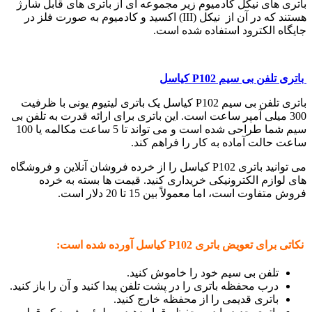
باتری های نیکل کادمیوم زیر مجموعه ای از باتری های قابل شارژ
هستند که در آن از نیکل (III) اکسید و کادمیوم به صورت فلز در
جایگاه الکترود استفاده شده است.
باتری تلفن بی سیم P102 کیاسل
باتری تلفن بی سیم P102 کیاسل یک باتری لیتیوم یونی با ظرفیت
300 میلی آمپر ساعت است. این باتری برای ارائه قدرت به تلفن بی
سیم شما طراحی شده است و می تواند تا 5 ساعت مکالمه یا 100
ساعت حالت آماده به کار را فراهم کند.
می توانید باتری P102 کیاسل را از خرده فروشان آنلاین و فروشگاه
های لوازم الکترونیکی خریداری کنید. قیمت ها بسته به خرده
فروش متفاوت است، اما معمولاً بین 15 تا 20 دلار است.
نکاتی برای تعویض باتری P102 کیاسل آورده شده است:
تلفن بی سیم خود را خاموش کنید.
درب محفظه باتری را در پشت تلفن پیدا کنید و آن را باز کنید.
باتری قدیمی را از محفظه خارج کنید.