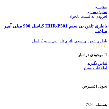
مقایسه
نمایش سریع
افزودن به لیست دلخواه
باطری تلفن بی سیم HHR-P501 کیاسل 900 میلی آمپر
ساعت
باطری تلفن بی سیم
,
باتری تلفن بی سیم کیاسل
موجودی در انبار
تماس بگیرید
اطلاعات بیشتر
تحویل اکسپرس
پشتیبانی 7/24