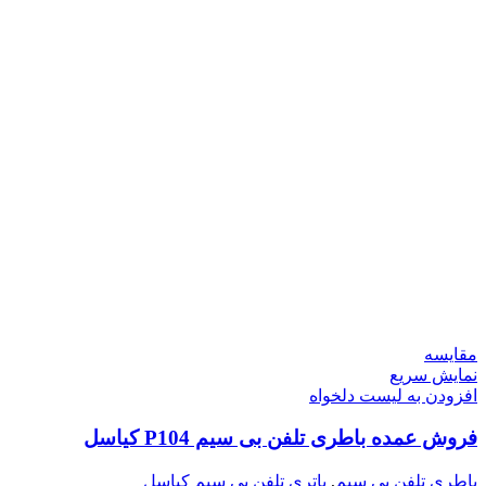
مقایسه
نمایش سریع
افزودن به لیست دلخواه
فروش عمده باطری تلفن بی سیم P104 کیاسل
باطری تلفن بی سیم
,
باتری تلفن بی سیم کیاسل