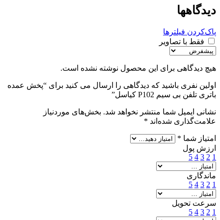
دیدگاهها
پاک‌کردن فیلترها
فقط با تصاویر
هیچ دیدگاهی برای این محصول نوشته نشده است.
اولین نفری باشید که دیدگاهی را ارسال می کنید برای “پخش عمده
باتری تلفن بی سیم P102 کیاسل”
نشانی ایمیل شما منتشر نخواهد شد.
بخش‌های موردنیاز
علامت‌گذاری شده‌اند
*
امتیاز شما
*
ارزش پول
5
4
3
2
1
ماندگاری
5
4
3
2
1
سرعت تحویل
5
4
3
2
1