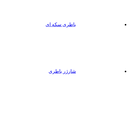
باطری سکه ای
شارژر باطری