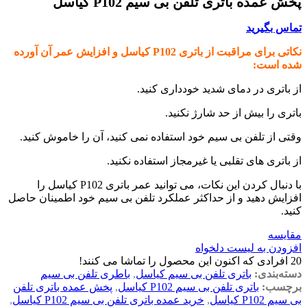
پخش عمده باتری تلفن بی سیم P102 کیاسل
تماس بگیرید
نکاتی برای مراقبت از باتری P102 کیاسل و افزایش عمر آن آورده
شده است:
از باتری در دمای شدید خودداری کنید.
باتری را بیش از حد شارژ نکنید.
وقتی از تلفن بی سیم خود استفاده نمی کنید، آن را خاموش کنید.
از باتری های تقلبی یا غیرمجاز استفاده نکنید.
با دنبال کردن این نکات، می توانید عمر باتری P102 کیاسل را
افزایش دهید و از حداکثر عملکرد تلفن بی سیم خود اطمینان حاصل
کنید.
مقایسه
افزودن به لیست دلخواه
20
افرادی که اکنون این محصول را تماشا می کنند!
دسته‌بندی:
باتری تلفن بی سیم کیاسل
,
باطری تلفن بی سیم
برچسب:
باتری تلفن بی سیم P102 کیاسل
,
پخش عمده باتری تلفن
بی سیم P102 کیاسل
,
خرید عمده باتری تلفن بی سیم P102 کیاسل
,