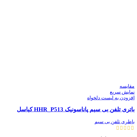
مقایسه
نمایش سریع
افزودن به لیست دلخواه
باتری تلفن بی سیم پاناسونیک HHR_P513 کیاسل
باطری تلفن بی سیم