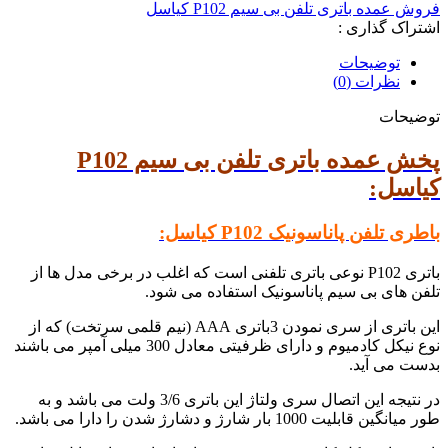
فروش عمده باتری تلفن بی سیم P102 کیاسل
اشتراک گذاری :
توضیحات
نظرات (0)
توضیحات
پخش عمده باتری تلفن بی سیم P102
کیاسل:
باطری تلفن پاناسونیک P102 کیاسل:
باتری P102 نوعی باتری تلفنی است که اغلب در برخی مدل ها از
تلفن های بی سیم پاناسونیک استفاده می شود.
این باتری از سری نمودن 3باتری AAA (نیم قلمی سرتخت) که از
نوع نیکل کادمیوم و دارای ظرفیتی معادل 300 میلی آمپر می باشند
بدست می آید.
در نتیجه این اتصال سری ولتاژ این باتری 3/6 ولت می باشد و به
طور میانگین قابلیت 1000 بار شارژ و دشارژ شدن را دارا می باشد.