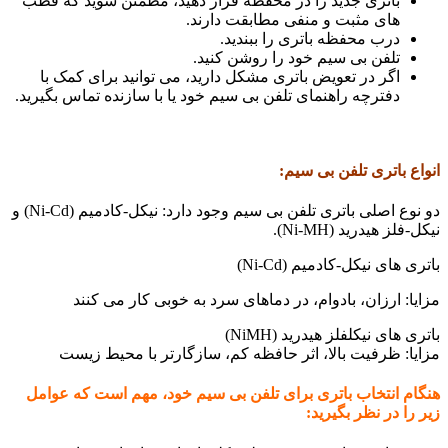
باتری جدید را در محفظه قرار دهید، مطمئن شوید که قطب
های مثبت و منفی مطابقت دارند.
درب محفظه باتری را ببندید.
تلفن بی سیم خود را روشن کنید.
اگر در تعویض باتری مشکل دارید، می توانید برای کمک با
دفترچه راهنمای تلفن بی سیم خود یا با سازنده تماس بگیرید.
انواع باتری تلفن بی سیم:
دو نوع اصلی باتری تلفن بی سیم وجود دارد: نیکل-کادمیم (Ni-Cd) و
نیکل-فلز هیدرید (Ni-MH).
باتری های نیکل-کادمیم (Ni-Cd)
مزایا: ارزان، بادوام، در دماهای سرد به خوبی کار می کنند
باتری های نیکلفلز هیدرید (NiMH)
مزایا: ظرفیت بالا، اثر حافظه کم، سازگارتر با محیط زیست
هنگام انتخاب باتری برای تلفن بی سیم خود، مهم است که عوامل
زیر را در نظر بگیرید: