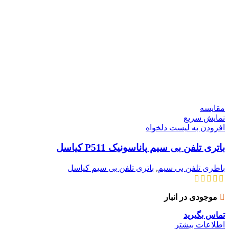
مقایسه
نمایش سریع
افزودن به لیست دلخواه
باتری تلفن بی سیم پاناسونیک P511 کیاسل
باطری تلفن بی سیم
,
باتری تلفن بی سیم کیاسل
موجودی در انبار
تماس بگیرید
اطلاعات بیشتر