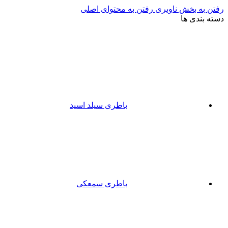
رفتن به بخش ناوبری
رفتن به محتوای اصلی
دسته بندی ها
باطری سیلد اسید
باطری سمعکی