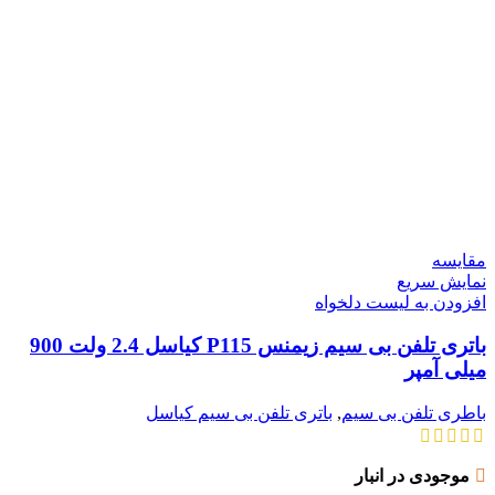
مقایسه
نمایش سریع
افزودن به لیست دلخواه
باتری تلفن بی سیم زیمنس P115 کیاسل 2.4 ولت 900
میلی آمپر
باطری تلفن بی سیم
,
باتری تلفن بی سیم کیاسل
موجودی در انبار